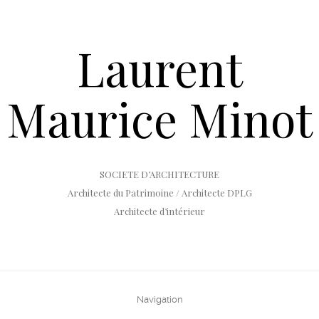
Laurent
Maurice Minot
SOCIETE D’ARCHITECTURE
Architecte du Patrimoine / Architecte DPLG
Architecte d’intérieur
Navigation