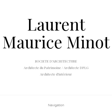
Laurent
Maurice Minot
SOCIETE D’ARCHITECTURE
Architecte du Patrimoine / Architecte DPLG
Architecte d’intérieur
Navigation