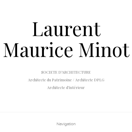
Laurent
Maurice Minot
SOCIETE D’ARCHITECTURE
Architecte du Patrimoine / Architecte DPLG
Architecte d’intérieur
Navigation