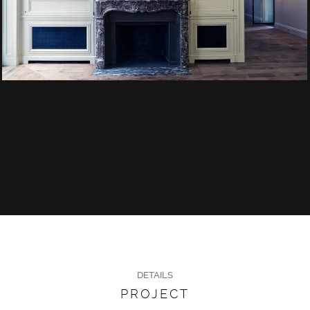
DETAILS
PROJECT