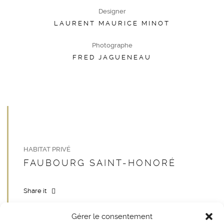
Designer
LAURENT MAURICE MINOT
Photographe
FRED JAGUENEAU
HABITAT PRIVÉ
FAUBOURG SAINT-HONORÉ
Share it
Facebook
Google+
Linkdin
Pinterest
Gérer le consentement